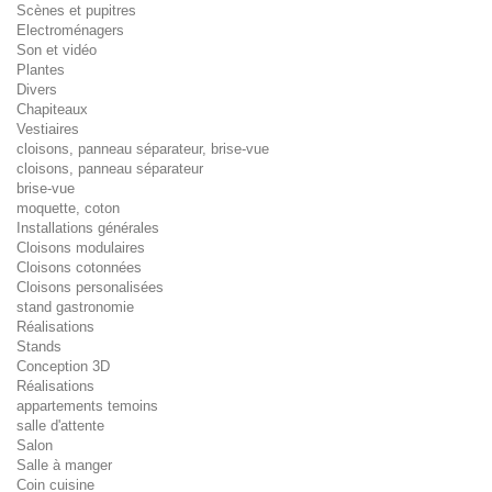
Scènes et pupitres
Electroménagers
Son et vidéo
Plantes
Divers
Chapiteaux
Vestiaires
cloisons, panneau séparateur, brise-vue
cloisons, panneau séparateur
brise-vue
moquette, coton
Installations générales
Cloisons modulaires
Cloisons cotonnées
Cloisons personalisées
stand gastronomie
Réalisations
Stands
Conception 3D
Réalisations
appartements temoins
salle d'attente
Salon
Salle à manger
Coin cuisine