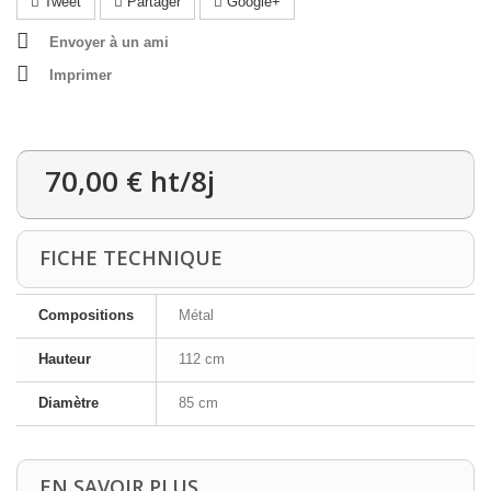
Tweet
Partager
Google+
Envoyer à un ami
Imprimer
70,00 €
ht/8j
FICHE TECHNIQUE
Compositions
Métal
Hauteur
112 cm
Diamètre
85 cm
EN SAVOIR PLUS