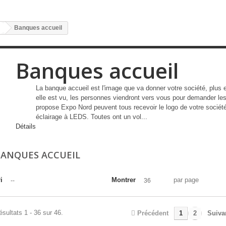
Banques accueil
Banques accueil
La banque accueil est l'image que va donner votre société, plus ell
elle est vu, les personnes viendront vers vous pour demander le
propose Expo Nord peuvent tous recevoir le logo de votre société
éclairage à LEDS. Toutes ont un vol...
Détails
BANQUES ACCUEIL
i
Montrer
par page
--
36
ésultats 1 - 36 sur 46.
Précédent
1
2
Suiva