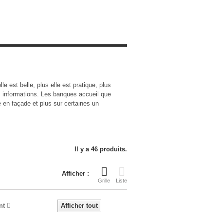
e est belle, plus elle est pratique, plus
s informations. Les banques accueil que
 en façade et plus sur certaines un
Il y a 46 produits.
Afficher :
Grille
Liste
nt
Afficher tout