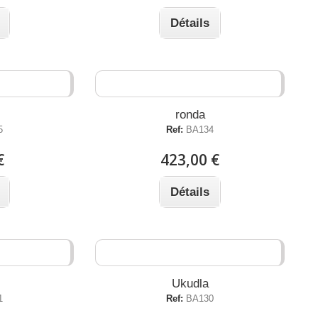
Détails
ronda
5
Ref:
BA134
€
423,00 €
Détails
Ukudla
1
Ref:
BA130