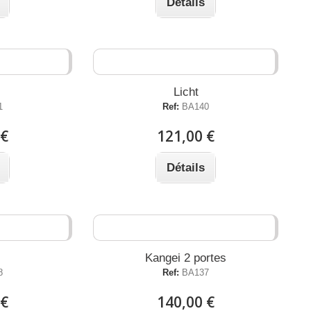
Détails
Licht
1
Ref:
BA140
 €
121,00 €
Détails
Kangei 2 portes
Ref:
BA137
8
140,00 €
 €