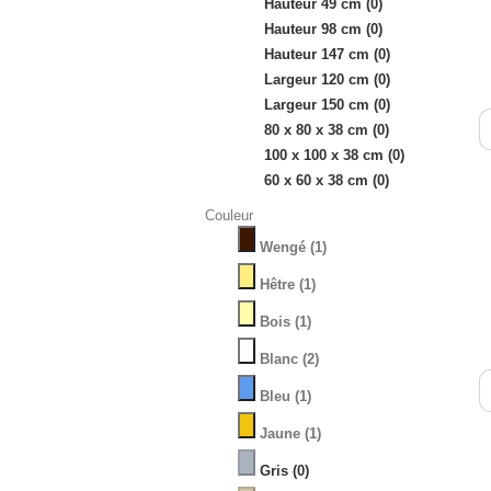
Hauteur 49 cm
(0)
Hauteur 98 cm
(0)
Hauteur 147 cm
(0)
Largeur 120 cm
(0)
Largeur 150 cm
(0)
80 x 80 x 38 cm
(0)
100 x 100 x 38 cm
(0)
60 x 60 x 38 cm
(0)
Couleur
Wengé
(1)
Hêtre
(1)
Bois
(1)
Blanc
(2)
Bleu
(1)
Jaune
(1)
Gris
(0)