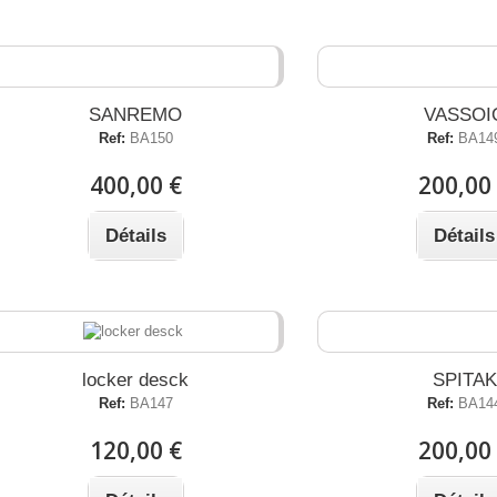
SANREMO
VASSOI
Ref:
BA150
Ref:
BA14
400,00 €
200,00
Détails
Détails
SPITAK
locker desck
Ref:
BA14
Ref:
BA147
200,00
120,00 €