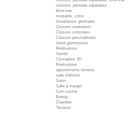
cloisons, panneau séparateur
brise-vue
moquette, coton
Installations générales
Cloisons modulaires
Cloisons cotonnées
Cloisons personalisées
stand gastronomie
Réalisations
Stands
Conception 3D
Réalisations
appartements temoins
salle d'attente
Salon
Salle à manger
Coin cuisine
Bureau
Chambre
Terrasse