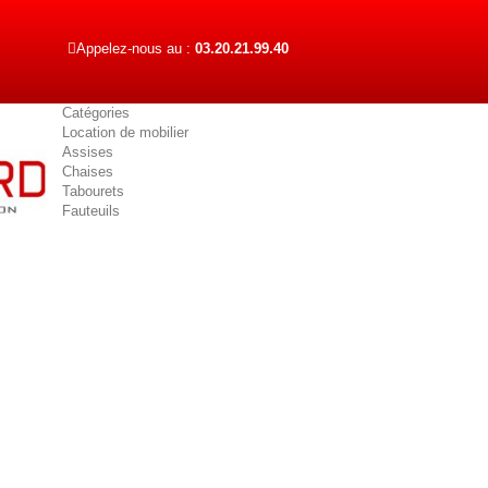
Appelez-nous au :
03.20.21.99.40
Catégories
Location de mobilier
Assises
Chaises
Tabourets
Fauteuils