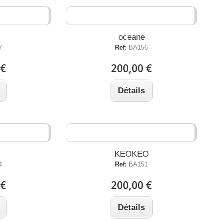
oceane
7
Ref:
BA156
 €
200,00 €
Détails
KEOKEO
4
Ref:
BA151
 €
200,00 €
Détails