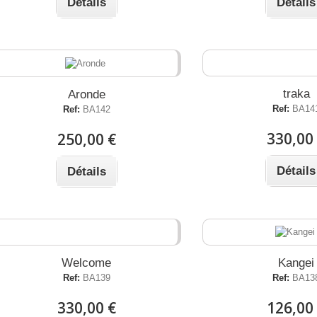
Détails
Détails
traka
Aronde
Ref:
BA14
Ref:
BA142
330,00
250,00 €
Détails
Détails
Welcome
Kangei
Ref:
BA139
Ref:
BA13
330,00 €
126,00