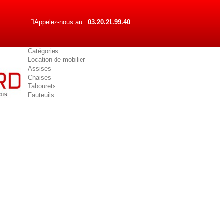
Appelez-nous au :
03.20.21.99.40
Catégories
Location de mobilier
Assises
Chaises
Tabourets
Fauteuils