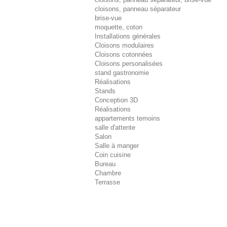
cloisons, panneau séparateur
brise-vue
moquette, coton
Installations générales
Cloisons modulaires
Cloisons cotonnées
Cloisons personalisées
stand gastronomie
Réalisations
Stands
Conception 3D
Réalisations
appartements temoins
salle d'attente
Salon
Salle à manger
Coin cuisine
Bureau
Chambre
Terrasse