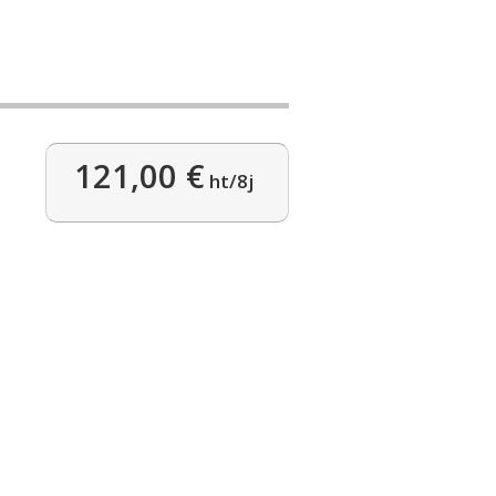
121,00 €
ht/8j