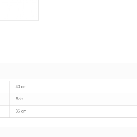
40 cm
Bois
36 cm