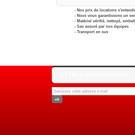
- Nos prix de locations s'entende
- Nous vous garantissons un serv
- Matériel vérifié, nettoyé, embal
- Sav assuré par nos équipes
- Transport en sus
LETTRE D'INFORMATIONS
ok