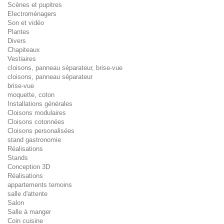
Scènes et pupitres
Electroménagers
Son et vidéo
Plantes
Divers
Chapiteaux
Vestiaires
cloisons, panneau séparateur, brise-vue
cloisons, panneau séparateur
brise-vue
moquette, coton
Installations générales
Cloisons modulaires
Cloisons cotonnées
Cloisons personalisées
stand gastronomie
Réalisations
Stands
Conception 3D
Réalisations
appartements temoins
salle d'attente
Salon
Salle à manger
Coin cuisine