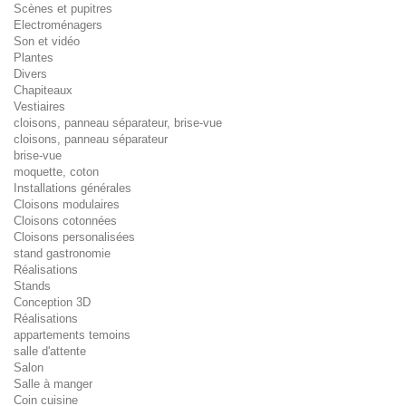
Scènes et pupitres
Electroménagers
Son et vidéo
Plantes
Divers
Chapiteaux
Vestiaires
cloisons, panneau séparateur, brise-vue
cloisons, panneau séparateur
brise-vue
moquette, coton
Installations générales
Cloisons modulaires
Cloisons cotonnées
Cloisons personalisées
stand gastronomie
Réalisations
Stands
Conception 3D
Réalisations
appartements temoins
salle d'attente
Salon
Salle à manger
Coin cuisine