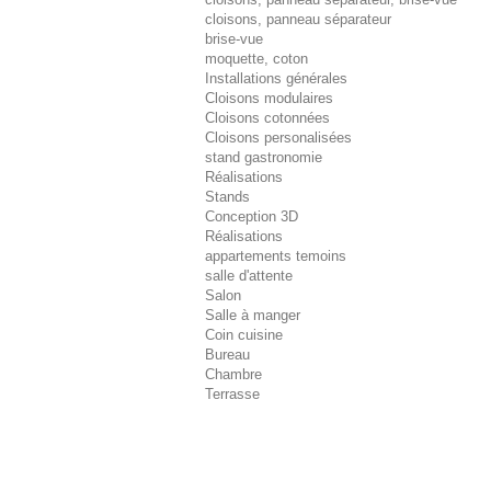
cloisons, panneau séparateur
brise-vue
moquette, coton
Installations générales
Cloisons modulaires
Cloisons cotonnées
Cloisons personalisées
stand gastronomie
Réalisations
Stands
Conception 3D
Réalisations
appartements temoins
salle d'attente
Salon
Salle à manger
Coin cuisine
Bureau
Chambre
Terrasse