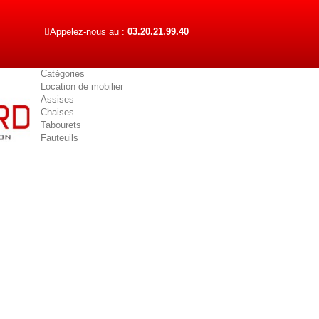
Appelez-nous au :
03.20.21.99.40
Catégories
Location de mobilier
Assises
Chaises
Tabourets
Fauteuils