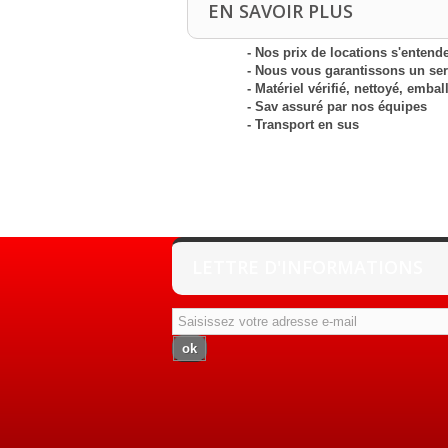
EN SAVOIR PLUS
- Nos prix de locations s'entende
- Nous vous garantissons un serv
- Matériel vérifié, nettoyé, embal
- Sav assuré par nos équipes
- Transport en sus
LETTRE D'INFORMATIONS
ok