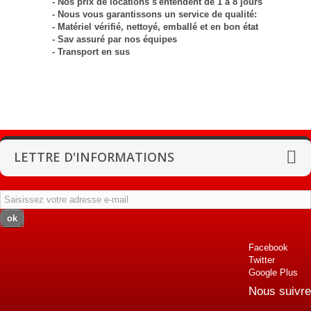
- Nos prix de locations s'entendent de 1 à 8 jours
- Nous vous garantissons un service de qualité:
- Matériel vérifié, nettoyé, emballé et en bon état
- Sav assuré par nos équipes
- Transport en sus
LETTRE D'INFORMATIONS
ok
Facebook
Twitter
Google Plus
Nous suivre