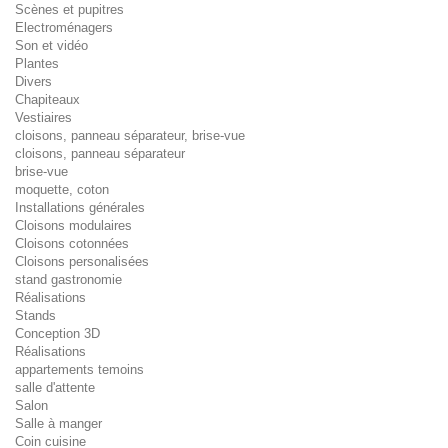
Scènes et pupitres
Electroménagers
Son et vidéo
Plantes
Divers
Chapiteaux
Vestiaires
cloisons, panneau séparateur, brise-vue
cloisons, panneau séparateur
brise-vue
moquette, coton
Installations générales
Cloisons modulaires
Cloisons cotonnées
Cloisons personalisées
stand gastronomie
Réalisations
Stands
Conception 3D
Réalisations
appartements temoins
salle d'attente
Salon
Salle à manger
Coin cuisine