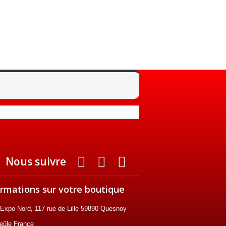
Nous suivre
ormations sur votre boutique
Expo Nord, 117 rue de Lille 59890 Quesnoy
eûle France