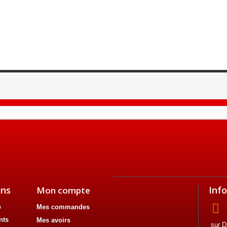
ons
Inf
Mon compte
s
Mes commandes
nts
Mes avoirs
sur D