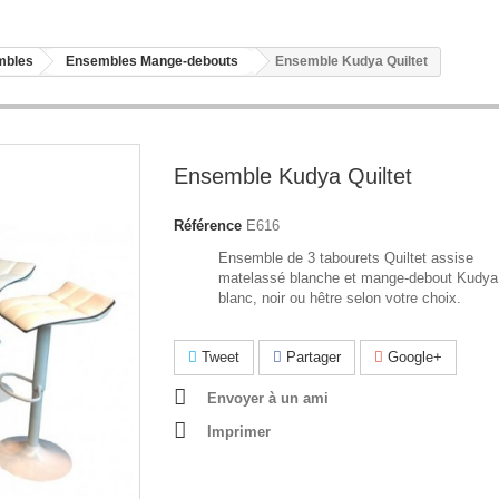
mbles
Ensembles Mange-debouts
Ensemble Kudya Quiltet
Ensemble Kudya Quiltet
Référence
E616
Ensemble de 3 tabourets Quiltet assise
matelassé blanche et mange-debout Kudya
blanc, noir ou hêtre selon votre choix.
Tweet
Partager
Google+
Envoyer à un ami
Imprimer