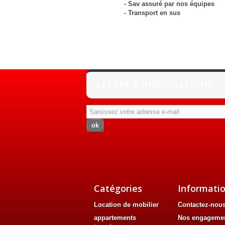
- Sav assuré par nos équipes
- Transport en sus
LETTRE D'INFORMATIONS
ok
Catégories
Informati
Location de mobilier
Contactez-nou
appartements
Nos engageme