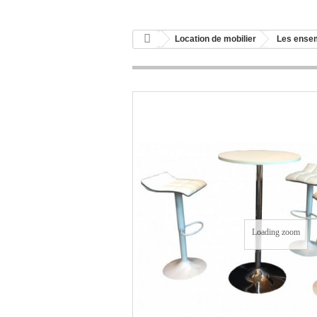
Location de mobilier
Les ense
Loading zoom