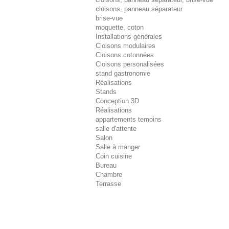
cloisons, panneau séparateur
brise-vue
moquette, coton
Installations générales
Cloisons modulaires
Cloisons cotonnées
Cloisons personalisées
stand gastronomie
Réalisations
Stands
Conception 3D
Réalisations
appartements temoins
salle d'attente
Salon
Salle à manger
Coin cuisine
Bureau
Chambre
Terrasse