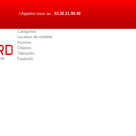
Appelez-nous au :
03.20.21.99.40
Catégories
Location de mobilier
Assises
Chaises
Tabourets
Fauteuils