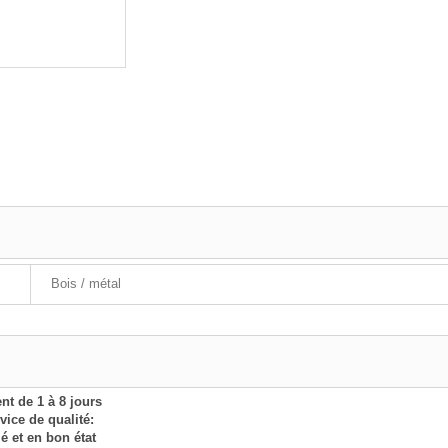
Bois / métal
nt de 1 à 8 jours
ice de qualité:
lé et en bon état