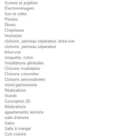
Scènes et pupitres
Electroménagers
Son et vidéo
Plantes
Divers
Chapiteaux
Vestiaires
cloisons, panneau séparateur, brise-vue
cloisons, panneau séparateur
brise-vue
moquette, coton
Installations générales
Cloisons modulaires
Cloisons cotonnées
Cloisons personalisées
stand gastronomie
Réalisations
Stands
Conception 3D
Réalisations
appartements temoins
salle d'attente
Salon
Salle à manger
Coin cuisine