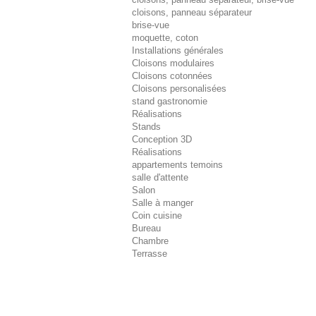
cloisons, panneau séparateur
brise-vue
moquette, coton
Installations générales
Cloisons modulaires
Cloisons cotonnées
Cloisons personalisées
stand gastronomie
Réalisations
Stands
Conception 3D
Réalisations
appartements temoins
salle d'attente
Salon
Salle à manger
Coin cuisine
Bureau
Chambre
Terrasse