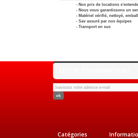
- Nos prix de locations s'entende
- Nous vous garantissons un serv
- Matériel vérifié, nettoyé, embal
- Sav assuré par nos équipes
- Transport en sus
LETTRE D'INFORMATIONS
ok
Catégories
Informati