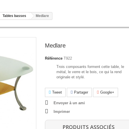
Tables basses
Medlare
Medlare
Référence
T922
Trois composants forment cette table, le
métal, le verre et le bois, ce qui la rend
originale et stylé.
Tweet
Partager
Google+
Envoyer à un ami
Imprimer
PRODUITS ASSOCIÉS