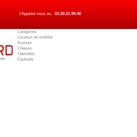
Appelez-nous au :
03.20.21.99.40
Catégories
Location de mobilier
Assises
Chaises
Tabourets
Fauteuils