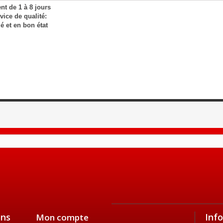
nt de 1 à 8 jours
ice de qualité:
lé et en bon état
ons
Inf
Mon compte