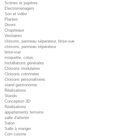
Scènes et pupitres
Electroménagers
Son et vidéo
Plantes
Divers
Chapiteaux
Vestiaires
cloisons, panneau séparateur, brise-vue
cloisons, panneau séparateur
brise-vue
moquette, coton
Installations générales
Cloisons modulaires
Cloisons cotonnées
Cloisons personalisées
stand gastronomie
Réalisations
Stands
Conception 3D
Réalisations
appartements temoins
salle d'attente
Salon
Salle à manger
Coin cuisine