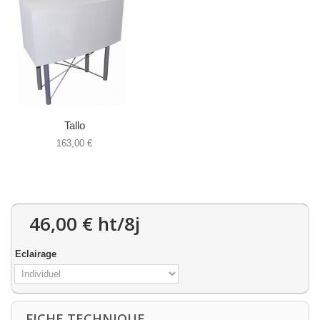
Tallo
163,00 €
46,00 €
ht/8j
Eclairage
FICHE TECHNIQUE