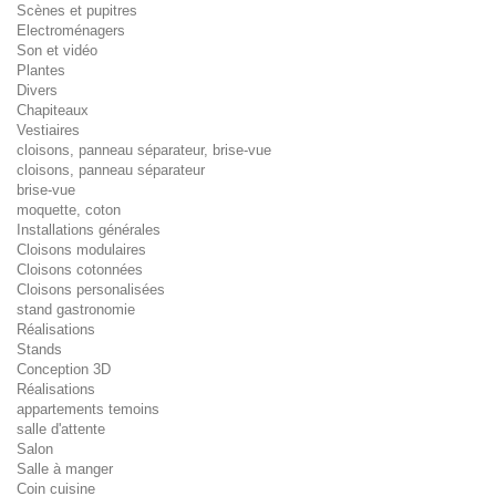
Scènes et pupitres
Electroménagers
Son et vidéo
Plantes
Divers
Chapiteaux
Vestiaires
cloisons, panneau séparateur, brise-vue
cloisons, panneau séparateur
brise-vue
moquette, coton
Installations générales
Cloisons modulaires
Cloisons cotonnées
Cloisons personalisées
stand gastronomie
Réalisations
Stands
Conception 3D
Réalisations
appartements temoins
salle d'attente
Salon
Salle à manger
Coin cuisine