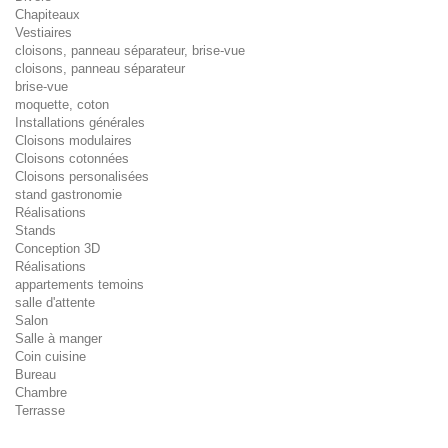
Chapiteaux
Vestiaires
cloisons, panneau séparateur, brise-vue
cloisons, panneau séparateur
brise-vue
moquette, coton
Installations générales
Cloisons modulaires
Cloisons cotonnées
Cloisons personalisées
stand gastronomie
Réalisations
Stands
Conception 3D
Réalisations
appartements temoins
salle d'attente
Salon
Salle à manger
Coin cuisine
Bureau
Chambre
Terrasse